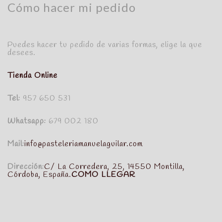
Cómo hacer mi pedido
Puedes hacer tu pedido de varias formas, elige la que
desees.
Tienda Online
Tel:
957 650 531
Whatsapp:
679 002 180
Mail:
info@pasteleriamanuelaguilar.com
Dirección:
C/ La Corredera, 25, 14550 Montilla,
Córdoba, España.
COMO LLEGAR