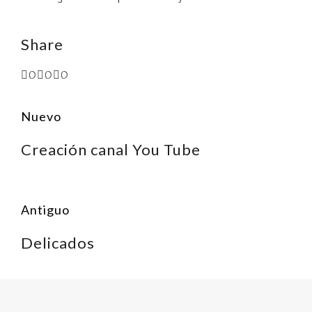
Share
0
0
0
Nuevo
Creación canal You Tube
Antiguo
Delicados