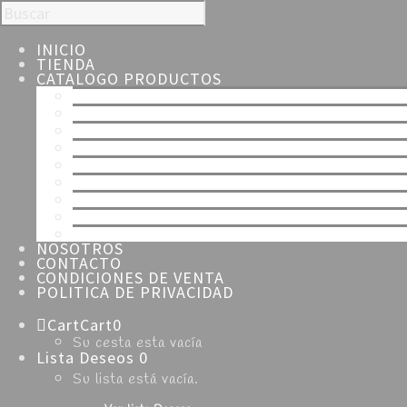
INICIO
TIENDA
CATALOGO PRODUCTOS
TODOS
ESPECIALIDADES
NAVIDAD
SEMANA SANTA
HOJALDRE
TARTAS
MERENGUE
CHOCOLATE
DULCES
NOSOTROS
CONTACTO
CONDICIONES DE VENTA
POLITICA DE PRIVACIDAD
Cart
Cart
0
Su cesta esta vacía
Lista Deseos
0
Su lista está vacía.