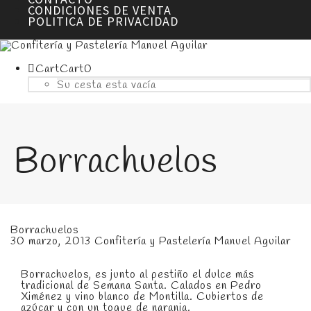
CONDICIONES DE VENTA
POLITICA DE PRIVACIDAD
Cart
Cart
0
Su cesta esta vacía
Borrachuelos
Borrachuelos
30 marzo, 2013
Confitería y Pastelería Manuel Aguilar
Borrachuelos, es junto al pestiño el dulce más
tradicional de Semana Santa. Calados en Pedro
Ximénez y vino blanco de Montilla. Cubiertos de
azúcar y con un toque de naranja.