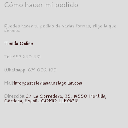
Cómo hacer mi pedido
Puedes hacer tu pedido de varias formas, elige la que
desees.
Tienda Online
Tel:
957 650 531
Whatsapp:
679 002 180
Mail:
info@pasteleriamanuelaguilar.com
Dirección:
C/ La Corredera, 25, 14550 Montilla,
Córdoba, España.
COMO LLEGAR