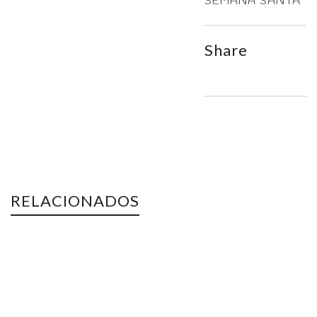
SEMANA SANTA
Share
RELACIONADOS
AGOTADO
Flores
SEMANA SANTA