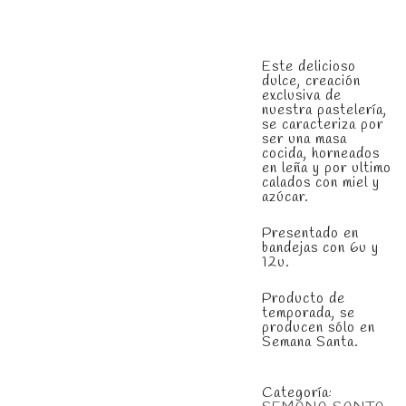
Este delicioso
dulce, creación
exclusiva de
nuestra pastelería,
se caracteriza por
ser una masa
cocida, horneados
en leña y por ultimo
calados con miel y
azúcar.
Presentado en
bandejas con 6u y
12u.
Producto de
temporada, se
producen sólo en
Semana Santa.
Categoría: