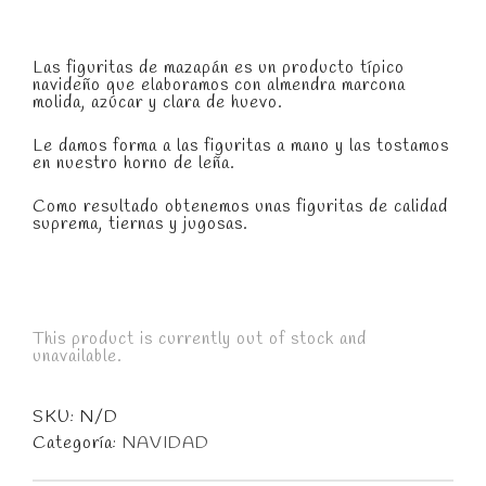
Las figuritas de mazapán es un producto típico
navideño que elaboramos con almendra marcona
molida, azúcar y clara de huevo.
Le damos forma a las figuritas a mano y las tostamos
en nuestro horno de leña.
Como resultado obtenemos unas figuritas de calidad
suprema, tiernas y jugosas.
This product is currently out of stock and
unavailable.
SKU:
N/D
Categoría:
NAVIDAD