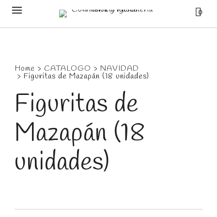
0
Home
>
CATALOGO
>
NAVIDAD
>
Figuritas de Mazapán (18 unidades)
Figuritas de
Mazapán (18
unidades)