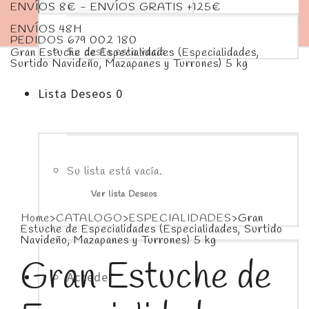
ENVÍOS 8€ - ENVÍOS GRATIS +125€
ENVÍOS 48H
PEDIDOS 679 002 180
Su cesta esta vacía
Gran Estuche de Especialidades (Especialidades,
Surtido Navideño, Mazapanes y Turrones) 5 kg
RESERVALO - ENVIO 2 DICIEMBRE
Lista Deseos
0
Su lista está vacía.
Ver lista Deseos
Home
>
CATALOGO
>
ESPECIALIDADES
>
Gran
Estuche de Especialidades (Especialidades, Surtido
Navideño, Mazapanes y Turrones) 5 kg
Gran Estuche de
Acceder