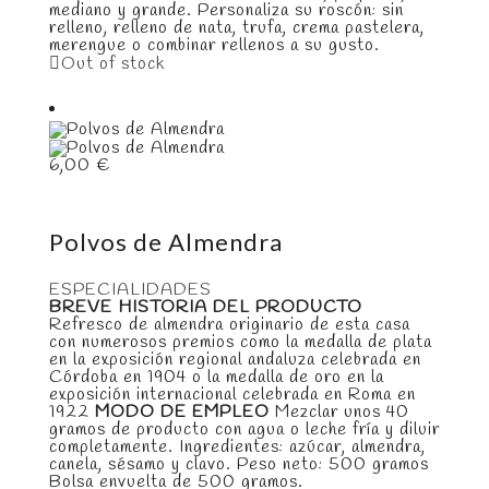
mediano y grande. Personaliza su roscón: sin
relleno, relleno de nata, trufa, crema pastelera,
merengue o combinar rellenos a su gusto.
Out of stock
6,00
€
Polvos de Almendra
ESPECIALIDADES
BREVE HISTORIA DEL PRODUCTO
Refresco de almendra originario de esta casa
con numerosos premios como la medalla de plata
en la exposición regional andaluza celebrada en
Córdoba en 1904 o la medalla de oro en la
exposición internacional celebrada en Roma en
1922
MODO DE EMPLEO
Mezclar unos 40
gramos de producto con agua o leche fría y diluir
completamente. Ingredientes: azúcar, almendra,
canela, sésamo y clavo. Peso neto: 500 gramos
Bolsa envuelta de 500 gramos.