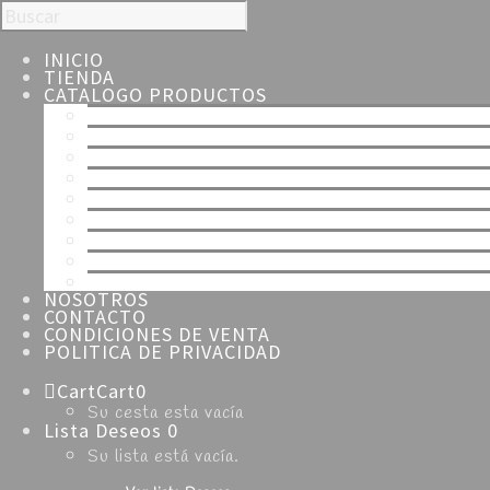
INICIO
TIENDA
CATALOGO PRODUCTOS
TODOS
ESPECIALIDADES
NAVIDAD
SEMANA SANTA
HOJALDRE
TARTAS
MERENGUE
CHOCOLATE
DULCES
NOSOTROS
CONTACTO
CONDICIONES DE VENTA
POLITICA DE PRIVACIDAD
Cart
Cart
0
Su cesta esta vacía
Lista Deseos
0
Su lista está vacía.