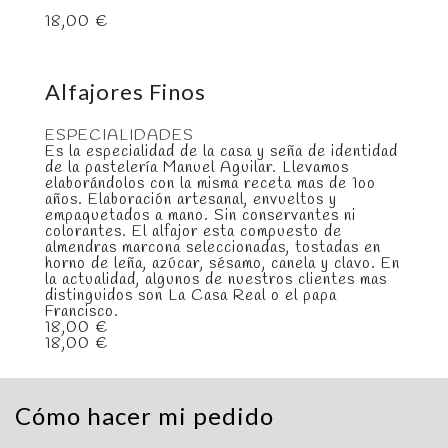
18,00
€
Alfajores Finos
ESPECIALIDADES
Es la especialidad de la casa y seña de identidad
de la pastelería Manuel Aguilar. Llevamos
elaborándolos con la misma receta mas de 1oo
años. Elaboración artesanal, envueltos y
empaquetados a mano. Sin conservantes ni
colorantes. El alfajor esta compuesto de
almendras marcona seleccionadas, tostadas en
horno de leña, azúcar, sésamo, canela y clavo. En
la actualidad, algunos de nuestros clientes mas
distinguidos son La Casa Real o el papa
Francisco.
18,00
€
18,00
€
Cómo hacer mi pedido