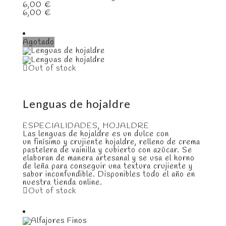
6,00
€
6,00
€
Agotado
Out of stock
Lenguas de hojaldre
ESPECIALIDADES
,
HOJALDRE
Las lenguas de hojaldre es un dulce con
un finísimo y crujiente hojaldre, relleno de crema
pastelera de vainilla y cubierto con azúcar. Se
elaboran de manera artesanal y se usa el horno
de leña para conseguir una textura crujiente y
sabor inconfundible. Disponibles todo el año en
nuestra tienda online.
Out of stock