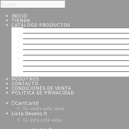
INICIO
TIENDA
CATALOGO PRODUCTOS
TODOS
ESPECIALIDADES
NAVIDAD
SEMANA SANTA
HOJALDRE
TARTAS
MERENGUE
CHOCOLATE
DULCES
NOSOTROS
CONTACTO
CONDICIONES DE VENTA
POLITICA DE PRIVACIDAD
Cart
Cart
0
Su cesta esta vacía
Lista Deseos
0
Su lista está vacía.