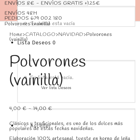
ENVÍOS 8€ - ENVÍOS GRATIS +125€
ENVÍOS 48H
PEDIDOS 679 002 180
Su cesta esta vacía
Polvorones (vainilla)
Home
>
CATALOGO
>
NAVIDAD
>
Polvorones
(vainilla)
Lista Deseos
0
Polvorones
(vainilla)
Su lista está vacía.
Ver lista Deseos
Rango
4,00
€
-
14,00
€
de
precios:
desde
Clásicos y tradicionales, es uno de los dulces más
Acceder
4,00 €
populares de estas fechas navideñas.
hasta
14,00 €
Elaboración 100% artesanal, tueste en horno de leña