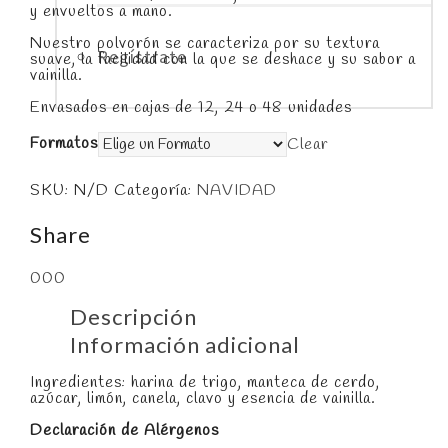
y envueltos a mano.
Nuestro polvorón se caracteriza por su textura
Regístrate
suave, la facilidad con la que se deshace y su sabor a
vainilla.
Envasados en cajas de 12, 24 o 48 unidades
Formatos
Clear
SKU:
N/D
Categoría:
NAVIDAD
Share
0
0
0
Descripción
Información adicional
Ingredientes: harina de trigo, manteca de cerdo,
azúcar, limón, canela, clavo y esencia de vainilla.
Declaración de Alérgenos