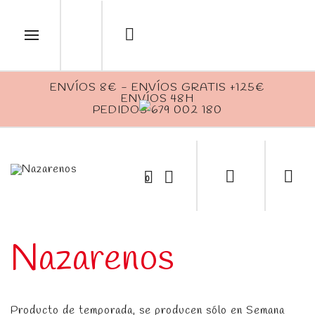
ENVÍOS 8€ - ENVÍOS GRATIS +125€
ENVÍOS 48H
PEDIDOS 679 002 180
0
Nazarenos
Producto de temporada, se producen sólo en Semana