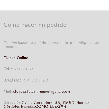
Cómo hacer mi pedido
Puedes hacer tu pedido de varias formas, elige la que
desees.
Tienda Online
Tel:
957 650 531
Whatsapp:
679 002 180
Mail:
info@pasteleriamanuelaguilar.com
Dirección:
C/ La Corredera, 25, 14550 Montilla,
Córdoba, España.
COMO LLEGAR