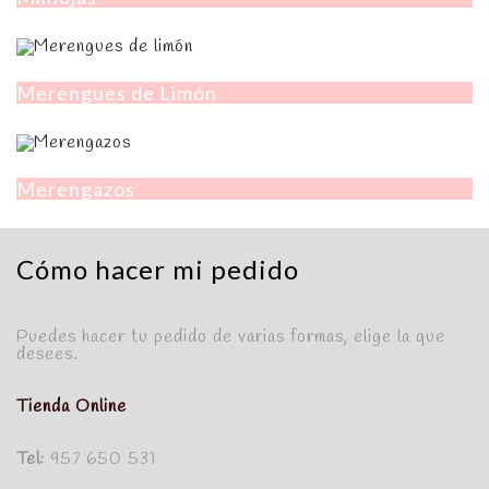
Merengues de Limón
Merengazos
Cómo hacer mi pedido
Puedes hacer tu pedido de varias formas, elige la que
desees.
Tienda Online
Tel:
957 650 531