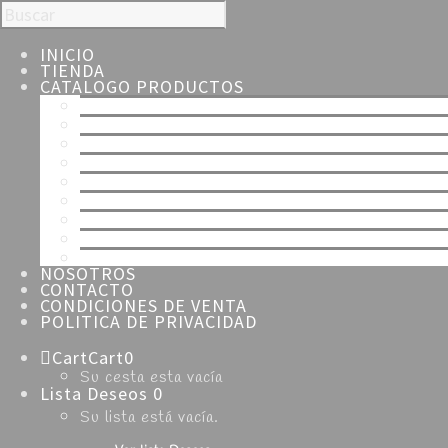
INICIO
TIENDA
CATALOGO PRODUCTOS
TODOS
ESPECIALIDADES
NAVIDAD
SEMANA SANTA
HOJALDRE
TARTAS
MERENGUE
CHOCOLATE
DULCES
NOSOTROS
CONTACTO
CONDICIONES DE VENTA
POLITICA DE PRIVACIDAD
Cart
Cart
0
Su cesta esta vacía
Lista Deseos
0
Su lista está vacía.