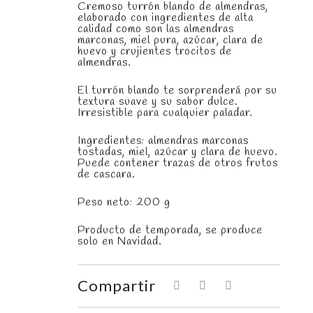
Cremoso turrón blando de almendras,
elaborado con ingredientes de alta
calidad como son las almendras
marconas, miel pura, azúcar, clara de
huevo y crujientes trocitos de
almendras.
El turrón blando te sorprenderá por su
textura suave y su sabor dulce.
Irresistible para cualquier paladar.
Ingredientes: almendras marconas
tostadas, miel, azúcar y clara de huevo.
Puede contener trazas de otros frutos
de cascara.
Peso neto: 200 g
Producto de temporada, se produce
solo en Navidad.
Compartir