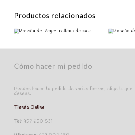
Productos relacionados
Cómo hacer mi pedido
Puedes hacer tu pedido de varias formas, elige la que
desees.
Tienda Online
Tel:
957 650 531