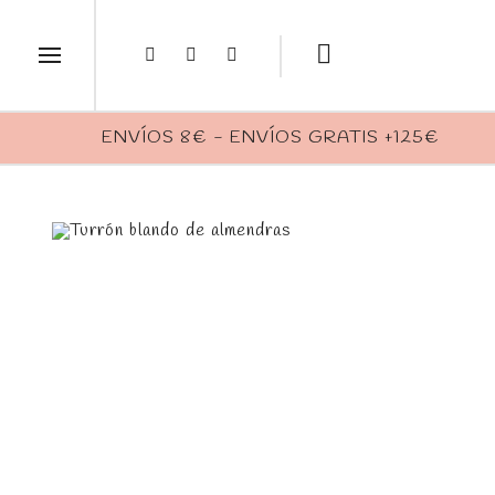
ENVÍOS 8€ - ENVÍOS GRATIS +125€