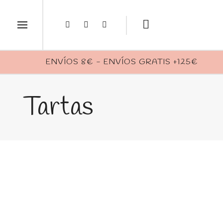
ENVÍOS 8€ - ENVÍOS GRATIS +125€
Tartas
Tarta Regada
Tarta d