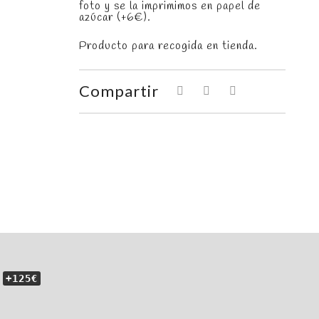
foto y se la imprimimos en papel de
azúcar (+6€).
Producto para recogida en tienda.
Compartir
+125€