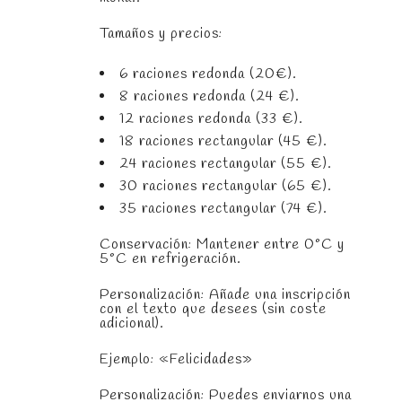
Tamaños y precios:
6 raciones redonda (20€).
8 raciones redonda (24 €).
12 raciones redonda (33 €).
18 raciones rectangular (45 €).
24 raciones rectangular (55 €).
30 raciones rectangular (65 €).
35 raciones rectangular (74 €).
Conservación: Mantener entre 0°C y
5°C en refrigeración.
Personalización: Añade una inscripción
con el texto que desees (sin coste
adicional).
Ejemplo: «Felicidades»
Personalización: Puedes enviarnos una