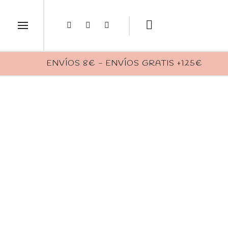
ENVÍOS 8€ - ENVÍOS GRATIS +125€