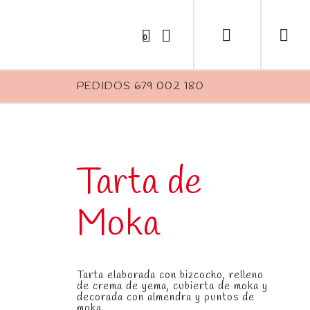
0
PEDIDOS 679 002 180
Tarta de
Moka
Tarta elaborada con bizcocho, relleno
de crema de yema, cubierta de moka y
decorada con almendra y puntos de
moka..