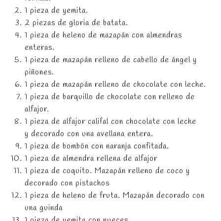
1 pieza de yemita.
2 piezas de gloria de batata.
1 pieza de heleno de mazapán con almendras
enteras.
1 pieza de mazapán relleno de cabello de ángel y
piñones.
1 pieza de mazapán relleno de chocolate con leche.
1 pieza de barquillo de chocolate con relleno de
alfajor.
1 pieza de alfajor califal con chocolate con leche
y decorado con una avellana entera.
1 pieza de bombón con naranja confitada.
1 pieza de almendra rellena de alfajor
1 pieza de coquito. Mazapán relleno de coco y
decorado con pistachos
1 pieza de heleno de fruta. Mazapán decorado con
una guinda
1 pieza de yemita con nueces.