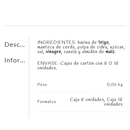
INGREDIENTES: harina de
trigo
,
Descripción
manteca de cerdo, pulpa de cidra, azúcar,
sal,
vinagre
, canela y almidón de
maíz
.
Información adicional
ENVASE: Cajas de cartón con 8 0 18
unidades.
Peso
0,05 kg
Caja 8 unidades, Caja 18
Formatos
unidades