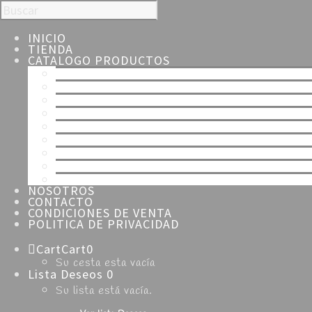
INICIO
TIENDA
CATALOGO PRODUCTOS
TODOS
ESPECIALIDADES
NAVIDAD
SEMANA SANTA
HOJALDRE
TARTAS
MERENGUE
CHOCOLATE
DULCES
NOSOTROS
CONTACTO
CONDICIONES DE VENTA
POLITICA DE PRIVACIDAD
Cart
Cart
0
Su cesta esta vacía
Lista Deseos
0
Su lista está vacía.