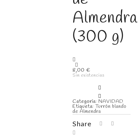
Almendra
(300 g)
8,00
€
Sin existencias
Categoría:
NAVIDAD
Etiqueta:
Turrón blando
de Almendra
Share