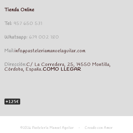
Tienda Online
Tel:
957 650 531
Whatsapp:
679 002 180
Mail:
info@pasteleriamanuelaguilar.com
Dirección:
C/ La Corredera, 25, 14550 Montilla,
Córdoba, España.
COMO LLEGAR
+125€
©2026 Pastelería Manuel Aguilar - Creado con Amor