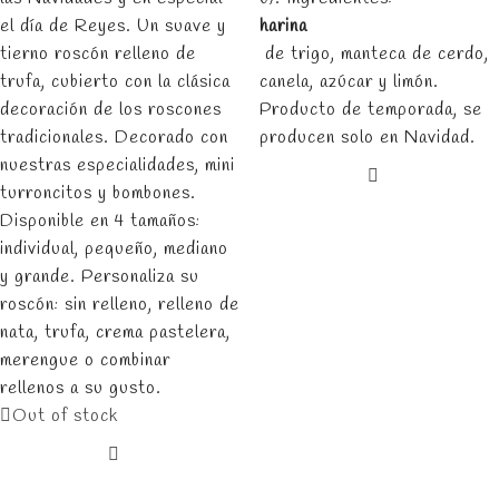
el día de Reyes. Un suave y
harina
tierno roscón relleno de
de trigo, manteca de cerdo,
trufa, cubierto con la clásica
canela, azúcar y limón.
decoración de los roscones
Producto de temporada, se
tradicionales. Decorado con
producen solo en Navidad.
nuestras especialidades, mini
turroncitos y bombones.
Disponible en 4 tamaños:
individual, pequeño, mediano
y grande. Personaliza su
roscón: sin relleno, relleno de
nata, trufa, crema pastelera,
merengue o combinar
rellenos a su gusto.
Out of stock