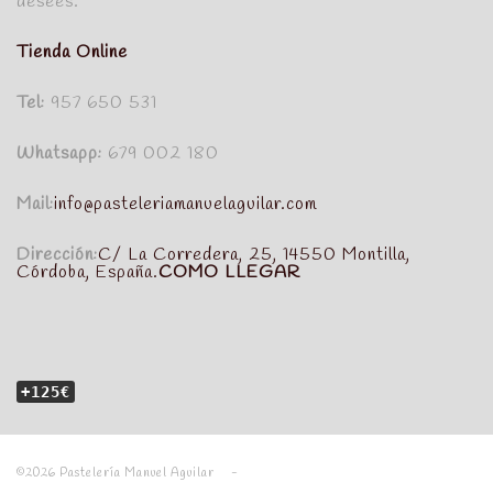
desees.
Tienda Online
Tel:
957 650 531
Whatsapp:
679 002 180
Mail:
info@pasteleriamanuelaguilar.com
Dirección:
C/ La Corredera, 25, 14550 Montilla,
Córdoba, España.
COMO LLEGAR
+125€
©2026 Pastelería Manuel Aguilar -