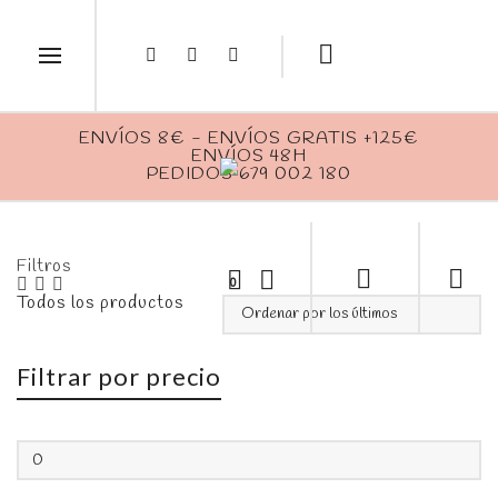
ENVÍOS 8€ - ENVÍOS GRATIS +125€
ENVÍOS 48H
PEDIDOS 679 002 180
Filtros
0
Filtrar por precio
Precio
mínimo