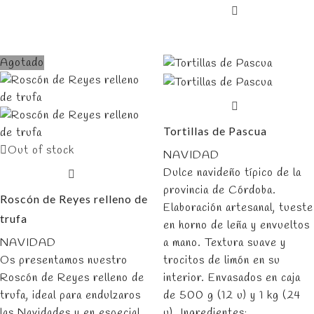
Agotado
Tortillas de Pascua
Out of stock
NAVIDAD
Dulce navideño típico de la
provincia de Córdoba.
Roscón de Reyes relleno de
Elaboración artesanal, tueste
trufa
en horno de leña y envueltos
NAVIDAD
a mano. Textura suave y
Os presentamos nuestro
trocitos de limón en su
Roscón de Reyes relleno de
interior. Envasados en caja
trufa, ideal para endulzaros
de 500 g (12 u) y 1 kg (24
las Navidades y en especial
u). Ingredientes: