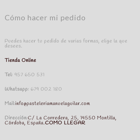
Cómo hacer mi pedido
Puedes hacer tu pedido de varias formas, elige la que
desees.
Tienda Online
Tel:
957 650 531
Whatsapp:
679 002 180
Mail:
info@pasteleriamanuelaguilar.com
Dirección:
C/ La Corredera, 25, 14550 Montilla,
Córdoba, España.
COMO LLEGAR