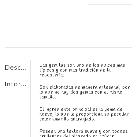
Las yemitas son uno de los dulces mas
Descripción
típicos y con mas tradición de la
repostería.
Información adicional
Son elaboradas de manera artesanal, por
lo que no hay dos yemas con el mismo
tamaño.
El ingrediente principal es la yema de
huevo, lo que le proporciona su peculiar
color amarillo anaranjado.
Poseen una textura suave y con toques
crujientes del glaseado en azúcar.