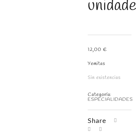
unidade
12,00
€
Yemitas
Sin existencias
Categoría:
ESPECIALIDADES
Share