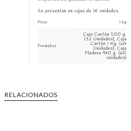
Se presentan en cajas de 18 unidades.
Peso
1 kg
Caja Cartón 500 g.
(32 Unidades), Caja
Cartón 1 Kg. (64
Formatos
Unidades), Caja
Madera 940 g. (60
unidades)
RELACIONADOS
AGOTADO
Lenguas de hojaldre
ESPECIALIDADES
,
HOJALDRE